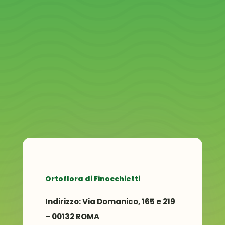
Ortoflora di Finocchietti
Indirizzo:
Via Domanico, 165 e 219
– 00132 ROMA