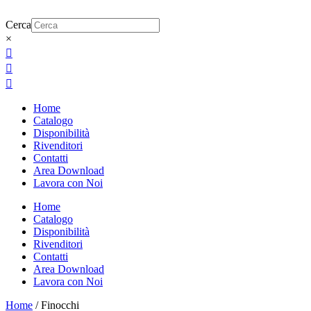
Cerca
×



Home
Catalogo
Disponibilità
Rivenditori
Contatti
Area Download
Lavora con Noi
Home
Catalogo
Disponibilità
Rivenditori
Contatti
Area Download
Lavora con Noi
Home
/ Finocchi