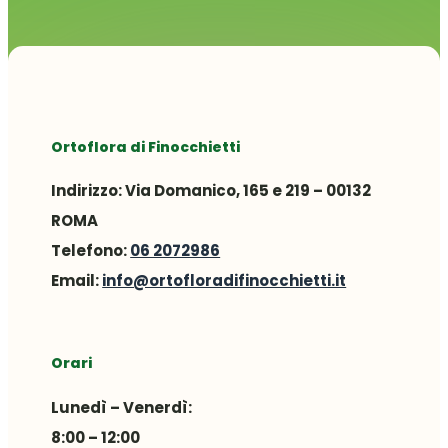
Ortoflora di Finocchietti
Indirizzo:
Via Domanico, 165 e 219 – 00132
ROMA
Telefono:
06 2072986
Email:
info@ortofloradifinocchietti.it
Orari
Lunedì – Venerdì:
8:00 – 12:00