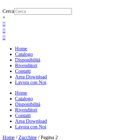
Cerca
×



Home
Catalogo
Disponibilità
Rivenditori
Contatti
Area Download
Lavora con Noi
Home
Catalogo
Disponibilità
Rivenditori
Contatti
Area Download
Lavora con Noi
Home
/
Zucchine
/ Pagina 2