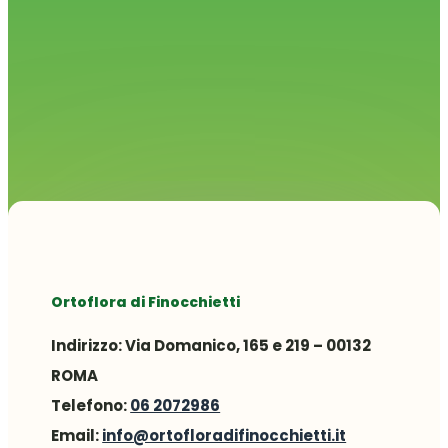
Ortoflora di Finocchietti
Indirizzo:
Via Domanico, 165 e 219 – 00132
ROMA
Telefono:
06 2072986
Email:
info@ortofloradifinocchietti.it