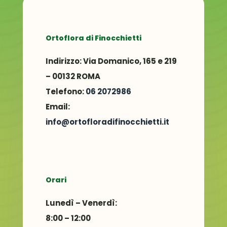
Ortoflora di Finocchietti
Indirizzo:
Via Domanico, 165 e 219
– 00132 ROMA
Telefono:
06 2072986
Email:
info@ortofloradifinocchietti.it
Orari
Lunedì – Venerdì:
8:00 – 12:00