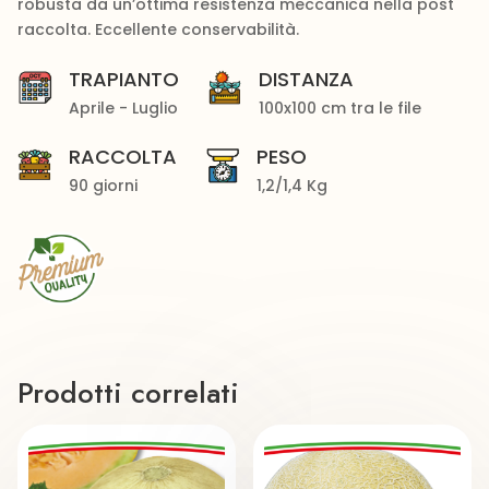
robusta da un’ottima resistenza meccanica nella post
raccolta. Eccellente conservabilità.
TRAPIANTO
DISTANZA
Aprile - Luglio
100x100 cm tra le file
RACCOLTA
PESO
90 giorni
1,2/1,4 Kg
Prodotti correlati