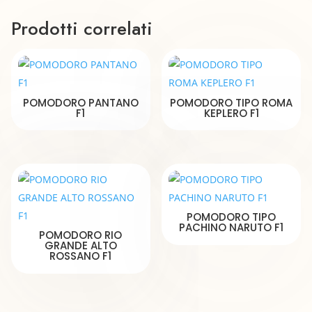
Prodotti correlati
POMODORO PANTANO
POMODORO TIPO ROMA
F1
KEPLERO F1
POMODORO TIPO
PACHINO NARUTO F1
POMODORO RIO
GRANDE ALTO
ROSSANO F1