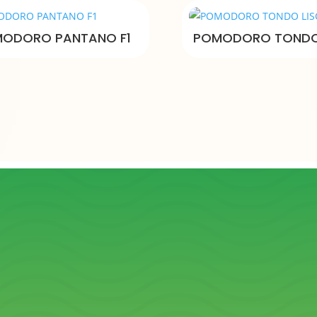
ODORO PANTANO F1
POMODORO TONDO 