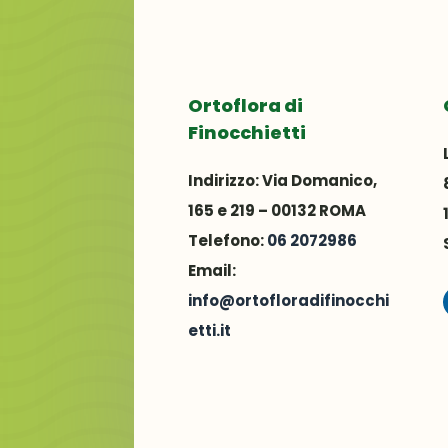
Ortoflora di
Finocchietti
Indirizzo:
Via Domanico,
165 e 219 – 00132 ROMA
Telefono:
06 2072986
Email:
info@ortofloradifinocchi
etti.it