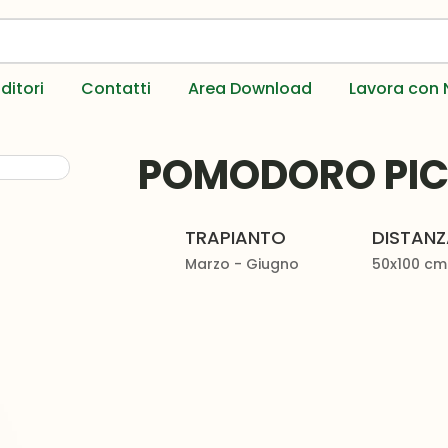
ditori
Contatti
Area Download
Lavora con 
POMODORO PIC
TRAPIANTO
DISTAN
Marzo - Giugno
50x100 cm t