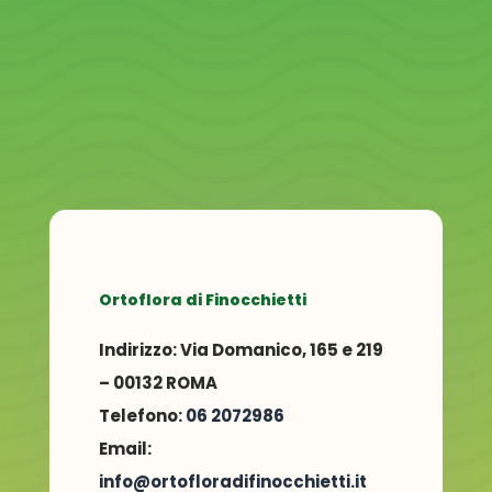
Ortoflora di Finocchietti
Indirizzo:
Via Domanico, 165 e 219
– 00132 ROMA
Telefono:
06 2072986
Email:
info@ortofloradifinocchietti.it