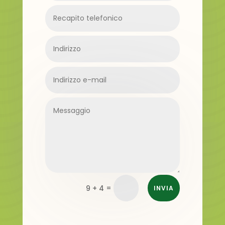
=
9 + 4
INVIA