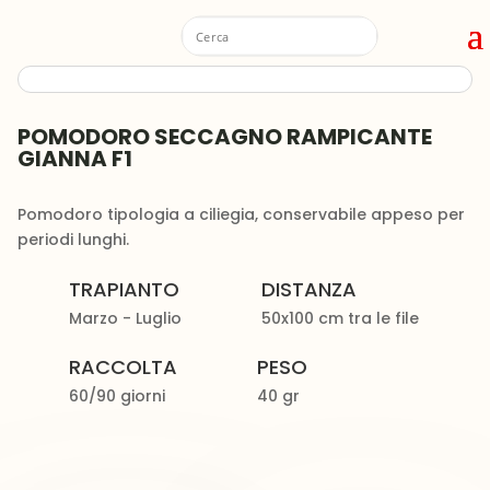
POMODORO SECCAGNO RAMPICANTE
GIANNA F1
Pomodoro tipologia a ciliegia, conservabile appeso per
periodi lunghi.
TRAPIANTO
DISTANZA
Marzo - Luglio
50x100 cm tra le file
RACCOLTA
PESO
60/90 giorni
40 gr