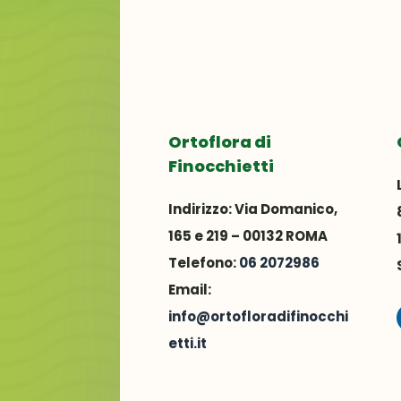
Ortoflora di
Finocchietti
Indirizzo:
Via Domanico,
165 e 219 – 00132 ROMA
Telefono:
06 2072986
Email:
info@ortofloradifinocchi
etti.it