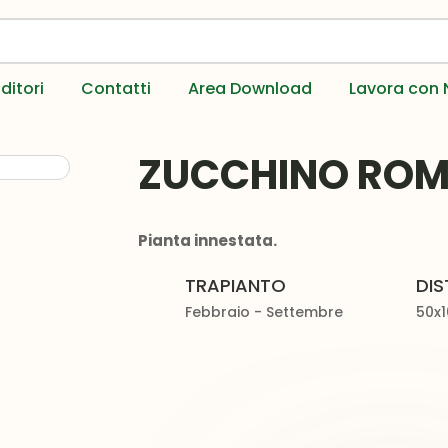
ditori
Contatti
Area Download
Lavora con 
ZUCCHINO RO
Pianta innestata.
TRAPIANTO
DI
Febbraio - Settembre
50x1